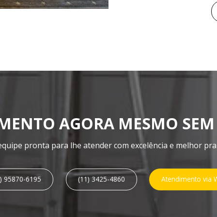
AMENTO AGORA MESMO SEM
quipe pronta para lhe atender com excelência e melhor pr
11) 95870-6195
(11) 3425-4860
Atendimento via