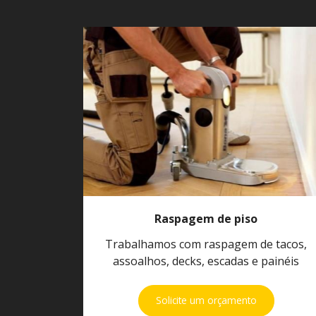
Raspagem de piso
Trabalhamos com raspagem de tacos,
assoalhos, decks, escadas e painéis
Solicite um orçamento