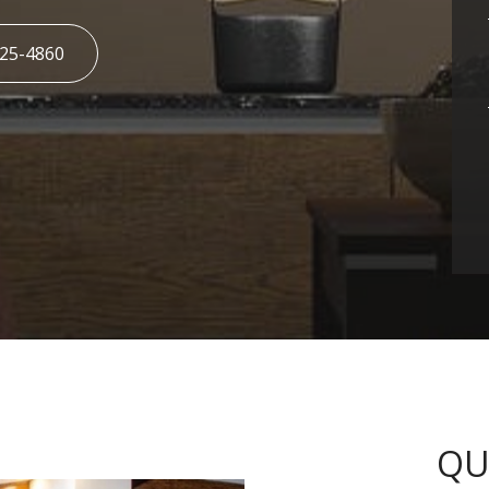
425-4860
QU