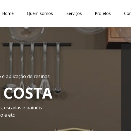
Home
Quem somos
Serviços
Projetos
Con
e aplicação de resinas
 COSTA
s, escadas e painéis
o e etc