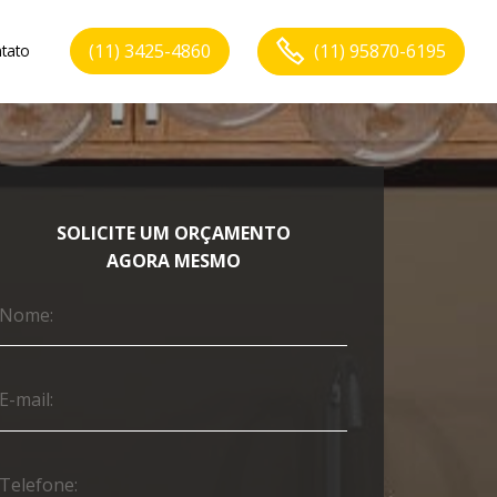
(11) 3425-4860
(11) 95870-6195
tato
SOLICITE UM ORÇAMENTO
AGORA MESMO