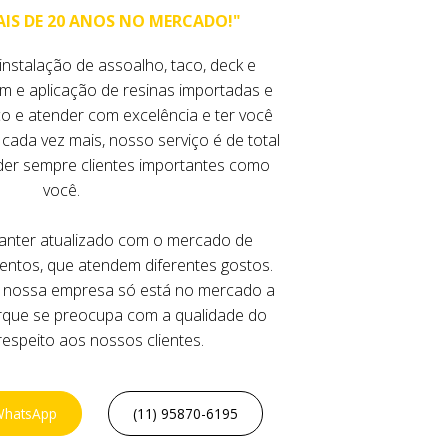
AIS DE 20 ANOS NO MERCADO!"
nstalação de assoalho, taco, deck e
 e aplicação de resinas importadas e
o e atender com excelência e ter você
cada vez mais, nosso serviço é de total
der sempre clientes importantes como
você.
ter atualizado com o mercado de
ntos, que atendem diferentes gostos.
 nossa empresa só está no mercado a
rque se preocupa com a qualidade do
respeito aos nossos clientes.
WhatsApp
(11) 95870-6195