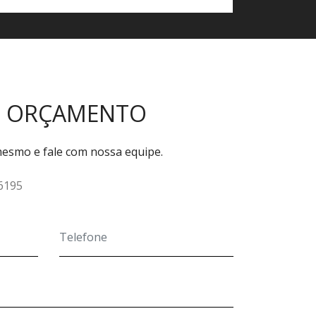
M ORÇAMENTO
esmo e fale com nossa equipe.
-6195