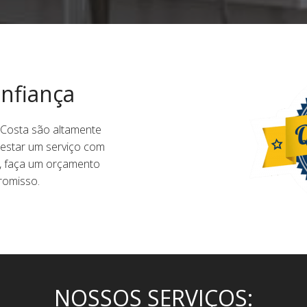
nfiança
 Costa são altamente
restar um serviço com
, faça um orçamento
omisso.
NOSSOS SERVIÇOS: