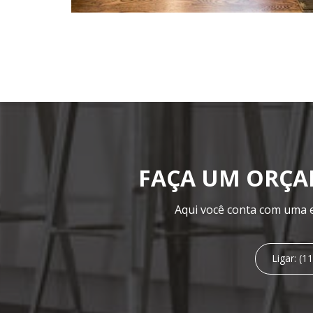
FAÇA UM ORÇ
Aqui você conta com uma e
Ligar: (