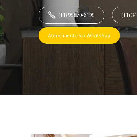
(11) 95870-6195
(11) 3
Atendimento via WhatsApp